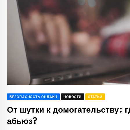
БЕЗОПАСНОСТЬ ОНЛАЙН
НОВОСТИ
СТАТЬИ
От шутки к домогательству: 
абьюз?