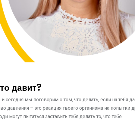
-то давит?
 и сегодня мы поговорим о том, что делать, если на тебя д
тво давления – это реакция твоего организма на попытки д
ди могут пытаться заставить тебя делать то, что тебе