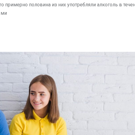
то примерно половина из них употребляли алкоголь в тече
ыми