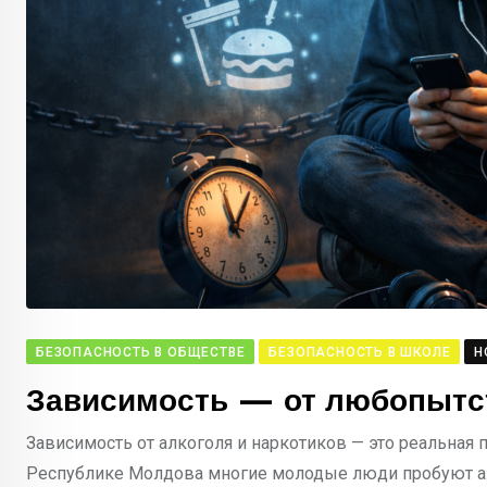
БЕЗОПАСНОСТЬ В ОБЩЕСТВЕ
БЕЗОПАСНОСТЬ В ШКОЛЕ
Н
Зависимость — от любопытс
Зависимость от алкоголя и наркотиков — это реальная 
Республике Молдова многие молодые люди пробуют алк