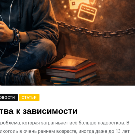
ОВОСТИ
СТАТЬИ
тва к зависимости
проблема, которая затрагивает всё больше подростков. В
оголь в очень раннем возрасте, иногда даже до 13 лет.