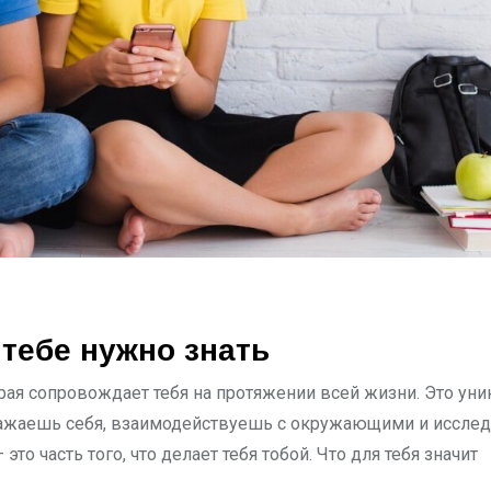
 тебе нужно знать
орая сопровождает тебя на протяжении всей жизни. Это ун
ражаешь себя, взаимодействуешь с окружающими и иссле
то часть того, что делает тебя тобой. Что для тебя значит