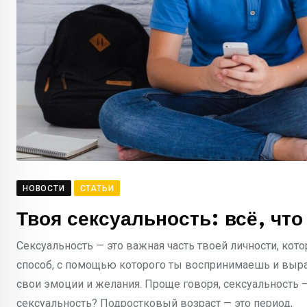
НОВОСТИ
СТАТЬИ
Твоя сексуальность: всё, что
Сексуальность — это важная часть твоей личности, кот
способ, с помощью которого ты воспринимаешь и вы
свои эмоции и желания. Проще говоря, сексуальность — э
сексуальность? Подростковый возраст — это период,