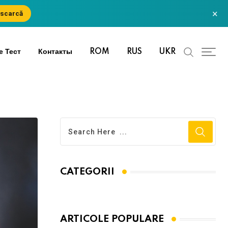
×
scarcă
е Тест
Контакты
ROM
RUS
UKR
CATEGORII
ARTICOLE POPULARE