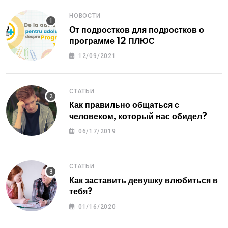
НОВОСТИ
От подростков для подростков о
программе 12 ПЛЮС
12/09/2021
СТАТЬИ
Как правильно общаться с
человеком, который нас обидел?
06/17/2019
СТАТЬИ
Как заставить девушку влюбиться в
тебя?
01/16/2020