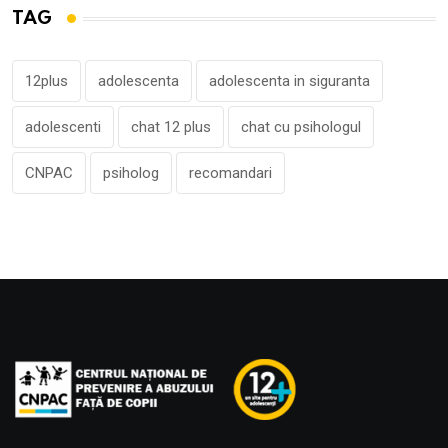
TAG
12plus
adolescenta
adolescenta in siguranta
adolescenti
chat 12 plus
chat cu psihologul
CNPAC
psiholog
recomandari