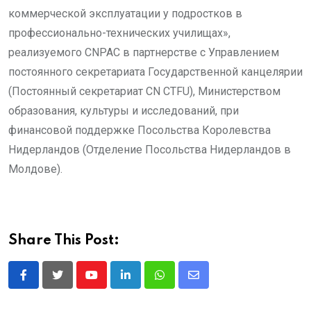
коммерческой эксплуатации у подростков в
профессионально-технических училищах»,
реализуемого CNPAC в партнерстве с Управлением
постоянного секретариата Государственной канцелярии
(Постоянный секретариат СN CTFU), Министерством
образования, культуры и исследований, при
финансовой поддержке Посольства Королевства
Нидерландов (Отделение Посольства Нидерландов в
Молдове).
Share This Post:
Youtube
LinkedIn
Whatsapp
Share
via