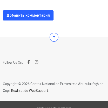
Email
Добавить комментарий
Follow Us On:
Copyright © 2026 Centrul Național de Prevenire a Abuzului față de
Copii
Realizat de WebSupport.