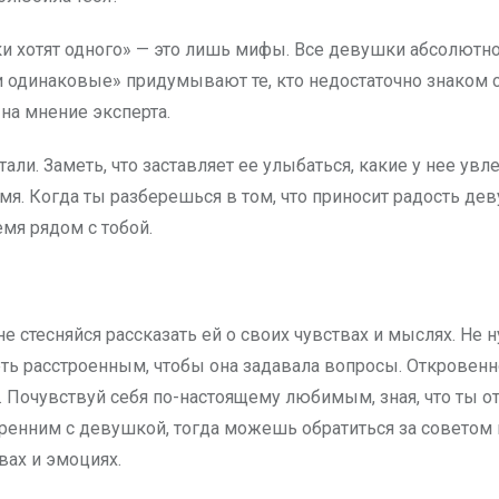
и хотят одного» — это лишь мифы. Все девушки абсолютн
и одинаковые» придумывают те, кто недостаточно знаком 
на мнение эксперта.
и. Заметь, что заставляет ее улыбаться, какие у нее увле
емя. Когда ты разберешься в том, что приносит радость де
мя рядом с тобой.
не стесняйся рассказать ей о своих чувствах и мыслях. Не 
еть расстроенным, чтобы она задавала вопросы. Откровенн
. Почувствуй себя по-настоящему любимым, зная, что ты о
кренним с девушкой, тогда можешь обратиться за советом 
вах и эмоциях.