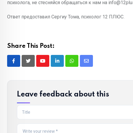
психолога, не стесняйся обращаться к нам на info@12plu
Ответ предоставил Сергиу Тома, психолог 12 ПЛЮС.
Share This Post:
Youtube
LinkedIn
Whatsapp
Share
via
Email
Leave feedback about this