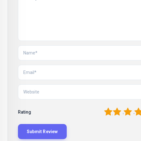
1
2
3
4
Rating