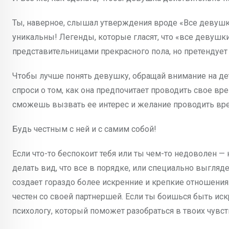
Ты, наверное, слышал утверждения вроде «Все девушк
уникальны! Легенды, которые гласят, что «все девушк
представительницами прекрасного пола, но претендует 
Чтобы лучше понять девушку, обращай внимание на детал
спроси о том, как она предпочитает проводить свое вр
сможешь вызвать ее интерес и желание проводить вре
Будь честным с ней и с самим собой!
Если что-то беспокоит тебя или ты чем-то недоволен — 
делать вид, что все в порядке, или специально выгляд
создает гораздо более искренние и крепкие отношения
честен со своей партнершей. Если ты боишься быть ис
психологу, который поможет разобраться в твоих чувст