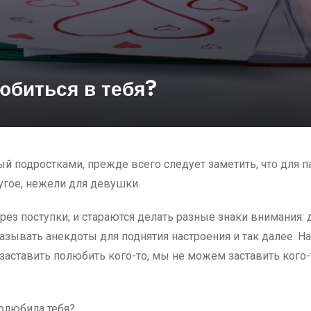
юбиться в тебя?
ый подростками, прежде всего следует заметить, что для п
гое, нежели для девушки.
рез поступки, и стараются делать разные знаки внимания: 
азывать анекдоты для поднятия настроения и так далее. Н
 заставить полюбить кого-то, мы не можем заставить кого-
полюбила тебя?