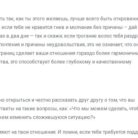
ть так, как ты этого желаешь, лучше всего быть откровен
, если тебе не нравится гнев и молчание без причины – дай
з в два дня — так и скажи; если трогание волос тебя разд
почтения и причины неудовольствия, это не означает, что о
х границ сделает ваши отношения гораздо более гармоничн
ства, это способствует более глубокому и качественному
 открыться и честно рассказать друг другу о том, что вы
ответы на такие вопросы, как: «Что мы можем сделать, чт
ожем изменить сложившуюся ситуацию?»
яют на твои отношения. И помни, если тебе требуется под