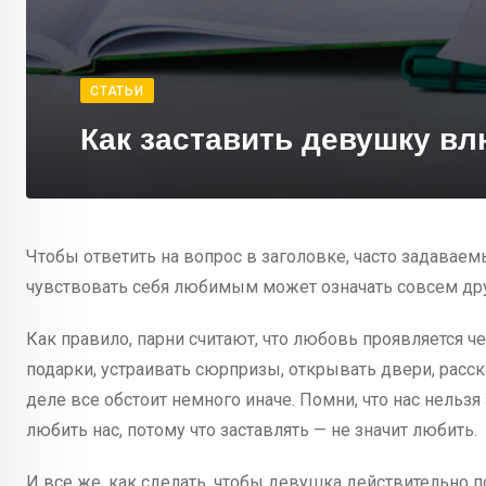
СТАТЬИ
Как заставить девушку вл
Чтобы ответить на вопрос в заголовке, часто задаваем
чувствовать себя любимым может означать совсем дру
Как правило, парни считают, что любовь проявляется че
подарки, устраивать сюрпризы, открывать двери, расск
деле все обстоит немного иначе. Помни, что нас нельзя
любить нас, потому что заставлять — не значит любить.
И все же, как сделать, чтобы девушка действительно 