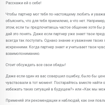
Расскажи ей о себе!
Чтобы партнер мог тебя по-настоящему любить и уважа
объяснить, что для тебя приемлемо, а что нет. Например
этом; если ты предпочитаешь частое общение хотя бы ра
дай это понять. Даже если партнер уже знает твои пред
всегда так поступать. Однако знание и уважение твои
искренними. Когда партнер знает и учитывает твои чув
взаимопониманию.
Стоит обсуждать все свои обиды!
Даже если один из вас совершил ошибку, было бы ценно
чувствовали в тот момент. Постарайтесь вместе найти 
избежать таких ситуаций в будущем?» или «Как мы м
Применяй эти рекомендации и наблюдай, как они повли