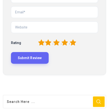
1
2
3
4
5
Rating