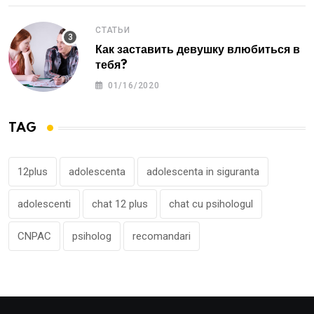
СТАТЬИ
Как заставить девушку влюбиться в
тебя?
01/16/2020
TAG
12plus
adolescenta
adolescenta in siguranta
adolescenti
chat 12 plus
chat cu psihologul
CNPAC
psiholog
recomandari