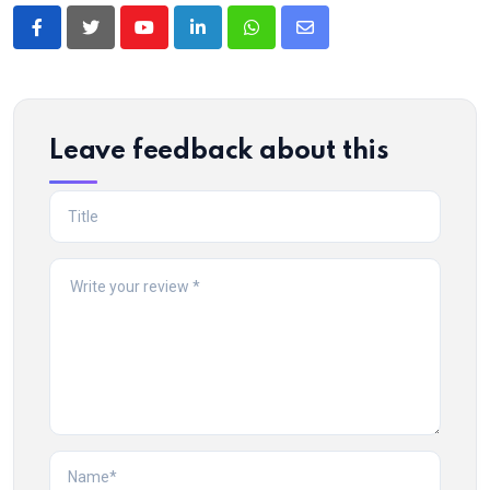
Youtube
LinkedIn
Whatsapp
Share
via
Email
Leave feedback about this