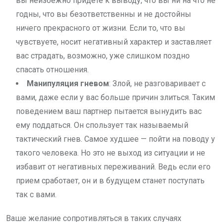
вы неизбежно придете к выводу, что вы ни на что не
годны, что вы безответственны и не достойны
ничего прекрасного от жизни. Если то, что вы
чувствуете, носит негативный характер и заставляет
вас страдать, возможно, уже слишком поздно
спасать отношения.
Манипуляция гневом
: Злой, не разговаривает с
вами, даже если у вас больше причин злиться. Таким
поведением ваш партнер пытается вынудить вас
ему поддаться. Он спользует так называемый
тактический гнев. Самое худшее — пойти на поводу у
такого человека. Но это не выход из ситуации и не
избавит от негативных переживаний. Ведь если его
прием сработает, он и в будущем станет поступать
так с вами.
Ваше желание сопротивляться в таких случаях