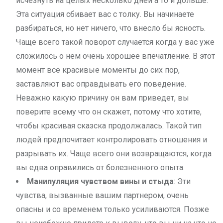
исчезнуть на целых несколько дней а то и дольше.
Эта ситуация сбивает вас с толку. Вы начинаете
разбираться, но нет ничего, что внесло бы ясность.
Чаще всего такой поворот случается когда у вас уже
сложилось о нем очень хорошее впечатление. В этот
момент все красивые моменты до сих пор,
заставляют вас оправдывать его поведение.
Неважно какую причину он вам приведет, вы
поверите всему что он скажет, потому что хотите,
чтобы красивая сказска продолжалась. Такой тип
людей предпочитает контролировать отношения и
разрывать их. Чаще всего они возвращаются, когда
вы едва оправились от болезненного опыта.
Манипуляция чувством вины и стыда
: Эти
чувства, вызванные вашим партнером, очень
опасны и со временем только усиливаются. Позже