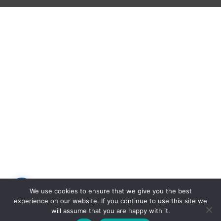
⭐
We use cookies to ensure that we give you the best
experience on our website. If you continue to use this site we
will assume that you are happy with it.