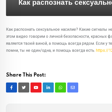
Как распознать сексуаль
Как распознать сексуальное насилие? Какие сигналы не
этом видео говорим о личной безопасности, красных фл
является твоей виной, а помощь всегда рядом. Если у т
помни, ты не один/одна, и помощь всегда есть.
https://
Share This Post:
Youtube
LinkedIn
Whatsapp
Share
via
Email