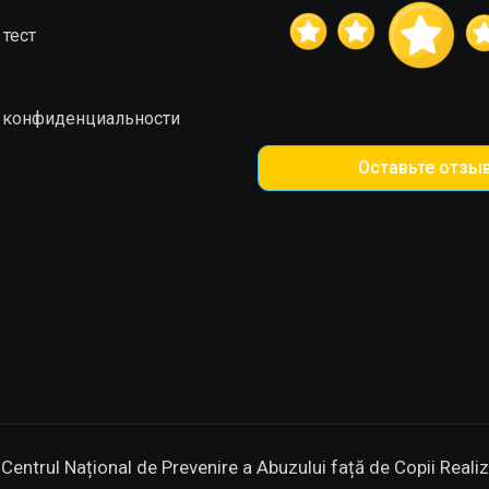
 тест
 конфиденциальности
Оставьте отзы
entrul Național de Prevenire a Abuzului față de Copii
Reali