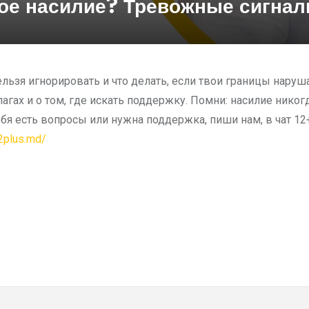
ное насилие? Тревожные сигна
льзя игнорировать и что делать, если твои границы наруш
агах и о том, где искать поддержку. Помни: насилие никог
ебя есть вопросы или нужна поддержка, пиши нам, в чат 12
12plus.md/