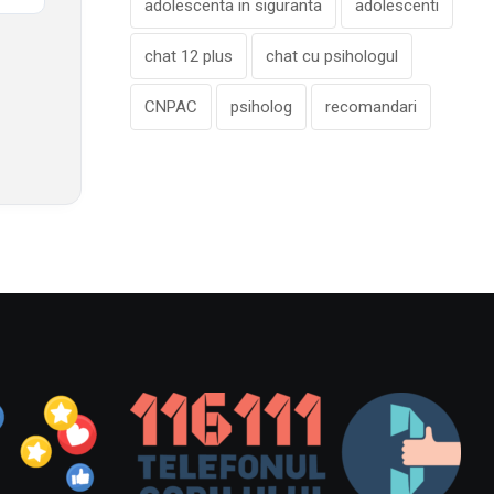
adolescenta in siguranta
adolescenti
chat 12 plus
chat cu psihologul
CNPAC
psiholog
recomandari