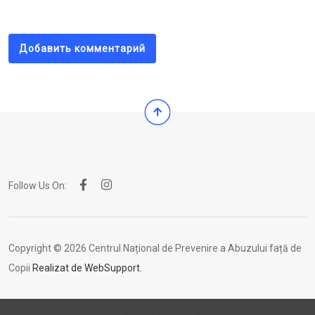
Email
Добавить комментарий
Follow Us On:
Copyright © 2026 Centrul Național de Prevenire a Abuzului față de
Copii
Realizat de WebSupport.