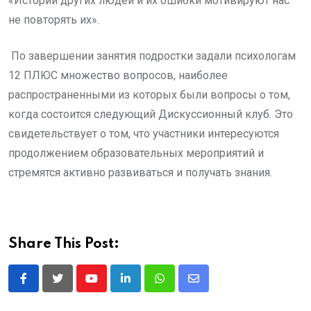
«Истории других людей и их ошибки мотивируют нас
не повторять их».
По завершении занятия подростки задали психологам
12 ПЛЮС множество вопросов, наиболее
распространенными из которых были вопросы о том,
когда состоится следующий Дискуссионный клуб. Это
свидетельствует о том, что участники интересуются
продолжением образовательных мероприятий и
стремятся активно развиваться и получать знания.
Share This Post:
Youtube
LinkedIn
Whatsapp
Share
via