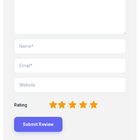
1
2
3
4
5
Rating