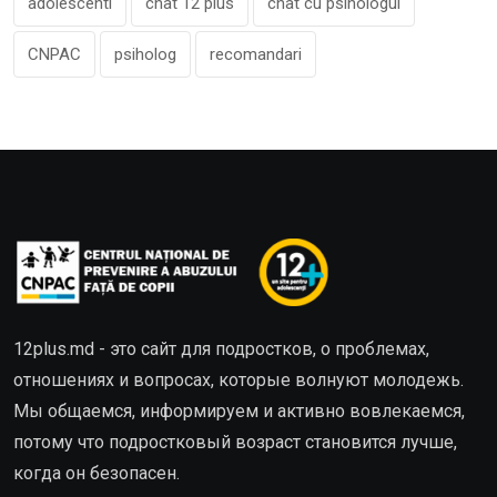
adolescenti
chat 12 plus
chat cu psihologul
CNPAC
psiholog
recomandari
12plus.md - это сайт для подростков, о проблемах,
отношениях и вопросах, которые волнуют молодежь.
Мы общаемся, информируем и активно вовлекаемся,
потому что подростковый возраст становится лучше,
когда он безопасен.