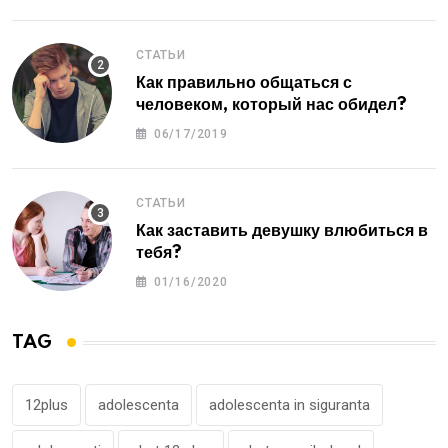
СТАТЬИ
Как правильно общаться с
человеком, который нас обидел?
06/17/2019
СТАТЬИ
Как заставить девушку влюбиться в
тебя?
01/16/2020
TAG
12plus
adolescenta
adolescenta in siguranta