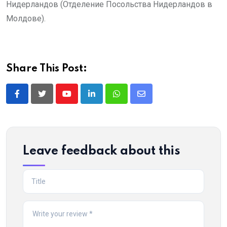
Нидерландов (Отделение Посольства Нидерландов в
Молдове).
Share This Post:
Youtube
LinkedIn
Whatsapp
Share
via
Email
Leave feedback about this