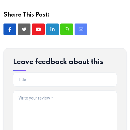
Share This Post:
Youtube
LinkedIn
Whatsapp
Share
via
Email
Leave feedback about this