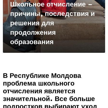
Школьное отчисление –
причины, последствия и
решения для
продолжения
образования
В Республике Молдова
проблема школьного
отчисления является
значительной. Все больше
подростков выбирают уход