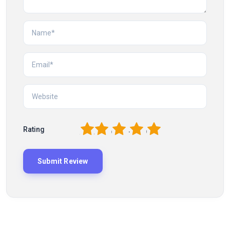
1
2
3
4
5
Rating