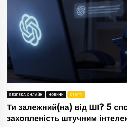
БЕЗПЕКА ОНЛАЙН
НОВИНИ
СТАТТІ
Ти залежний(на) від ШІ? 5 сп
захопленість штучним інтел