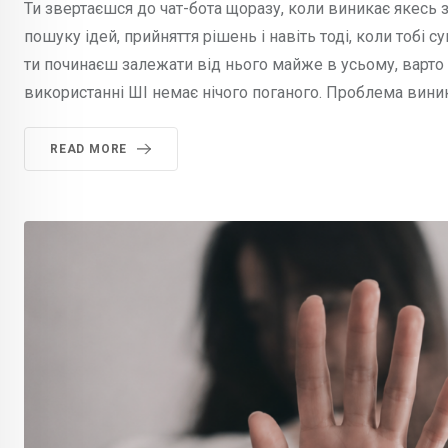
Ти звертаєшся до чат-бота щоразу, коли виникає якесь
пошуку ідей, прийняття рішень і навіть тоді, коли тобі
ти починаєш залежати від нього майже в усьому, варто 
використанні ШІ немає нічого поганого. Проблема виника
READ MORE