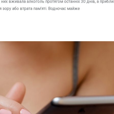
 них вживала алкоголь протягом останніх 30 днів, а прибл
я зору або втрата пам’яті. Водночас майже