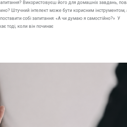
 запитання? Використовуєш його для домашніх завдань, по
 сумно? Штучний інтелект може бути корисним інструментом,
поставити собі запитання: «А чи думаю я самостійно?» У
є тоді, коли він починає