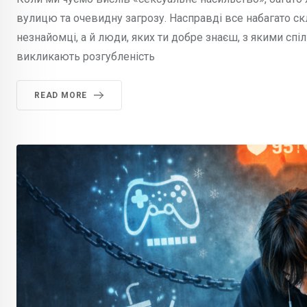
вулицю та очевидну загрозу. Насправді все набагато 
незнайомці, а й люди, яких ти добре знаєш, з якими спіл
викликають розгубленість
READ MORE