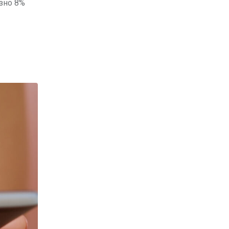
изно 8%