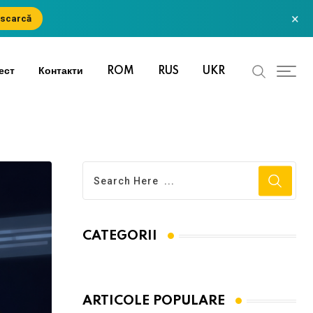
×
scarcă
ест
Контакти
ROM
RUS
UKR
CATEGORII
ARTICOLE POPULARE