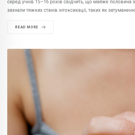
серед учнів 15–16 років свідчить, що майже половина з
зазнали тяжких станів інтоксикації, таких як затуманенн
READ MORE