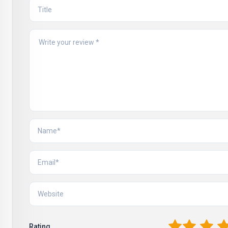
1
2
3
4
Rating