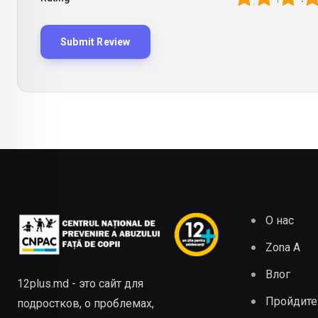
О нас
Zona A
Влог
12plus.md - это сайт для
Пройдите
подростков, о проблемах,