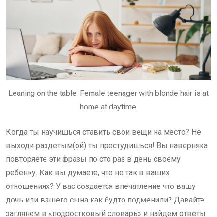
Leaning on the table. Female teenager with blonde hair is at
home at daytime.
Когда ты научишься ставить свои вещи на место? Не
выходи раздетым(ой) ты простудишься! Вы наверняка
повторяете эти фразы по сто раз в день своему
ребёнку. Как вы думаете, что не так в ваших
отношениях? У вас создается впечатление что вашу
дочь или вашего сына как будто подменили? Давайте
заглянем в «подростковый словарь» и найдем ответы