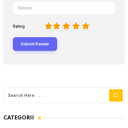
1
2
3
4
5
Rating
CATEGORII