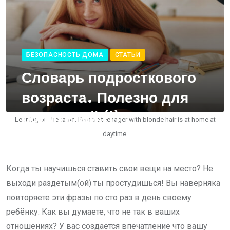
БЕЗОПАСНОСТЬ ДОМА
СТАТЬИ
Словарь подросткового
возраста. Полезно для
родителей (I)
Leaning on the table. Female teenager with blonde hair is at home at
daytime.
Когда ты научишься ставить свои вещи на место? Не
выходи раздетым(ой) ты простудишься! Вы наверняка
повторяете эти фразы по сто раз в день своему
ребёнку. Как вы думаете, что не так в ваших
отношениях? У вас создается впечатление что вашу