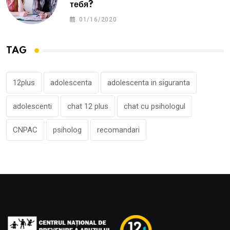
тебя?
01/16/2020
TAG
12plus
adolescenta
adolescenta in siguranta
adolescenti
chat 12 plus
chat cu psihologul
CNPAC
psiholog
recomandari