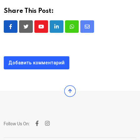
Share This Post:
Youtube
LinkedIn
Whatsapp
Share
via
Email
Добавить комментарий
Follow Us On: