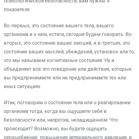
психологической безопасности, вам нужны 4
показателя.
Во-первых, это состояние вашего тела, вашего
организма и о нем, кстати, сегодня будем говорить. Во-
вторых, это состояние ваших эмоций, и в-третьих, это
состояние ваших мыслей, убеждений, установок или то,
что мы называем когнитивные состояния. Ну и
объединяет всё это поведение или действия, которые
вы предпринимаете или не предпринимаете тех или
иных ситуациях.
Итак, поговорим о состоянии тела или о реагировании
организма тогда, когда вы ощущаете себя в
безопасности или, напротив, незащищённом. Что
происходит? Возможно, вы будете ощущать
сердцебиение, повышение артериального давления, и