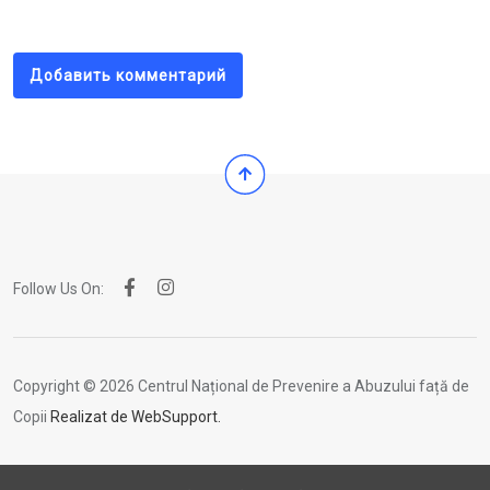
Email
Добавить комментарий
Follow Us On:
Copyright © 2026 Centrul Național de Prevenire a Abuzului față de
Copii
Realizat de WebSupport.