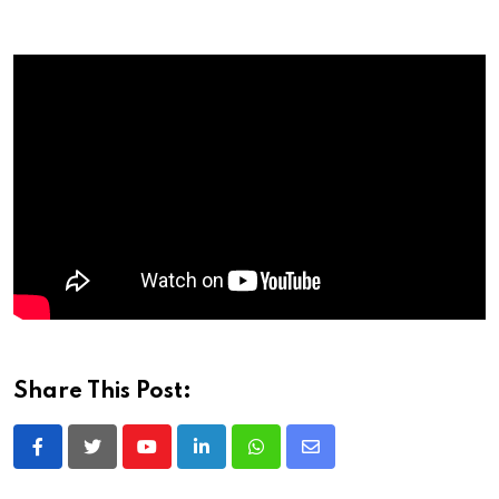
Share This Post:
Youtube
LinkedIn
Whatsapp
Share
via