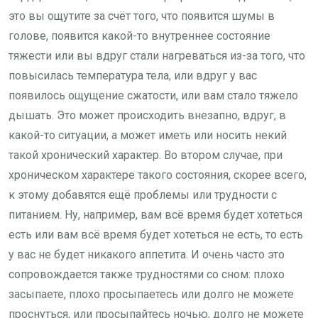
это вы ощутите за счёт того, что появится шумы в
голове, появится какой-то внутреннее состояние
тяжести или вы вдруг стали нагреваться из-за того, что
повысилась температура тела, или вдруг у вас
появилось ощущение сжатости, или вам стало тяжело
дышать. Это может происходить внезапно, вдруг, в
какой-то ситуации, а может иметь или носить некий
такой хронический характер. Во втором случае, при
хроническом характере такого состояния, скорее всего,
к этому добавятся ещё проблемы или трудности с
питанием. Ну, например, вам всё время будет хотеться
есть или вам всё время будет хотеться не есть, то есть
у вас не будет никакого аппетита. И очень часто это
сопровождается также трудностями со сном: плохо
засыпаете, плохо просыпаетесь или долго не можете
проснуться, или просыпайтесь ночью, долго не можете