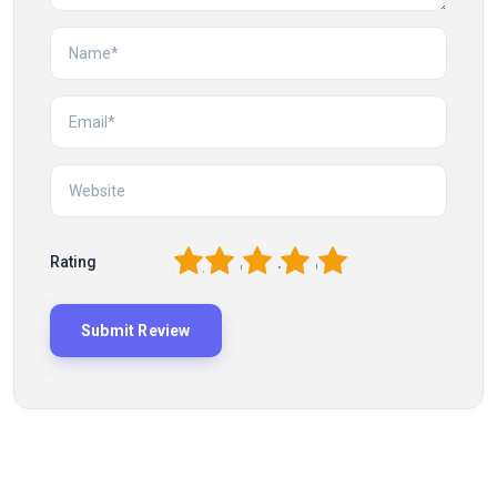
1
2
3
4
5
Rating