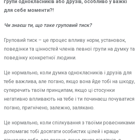
групи однокласників або друзів, особливо у важкі
для себе моменти?!
Чи знаєш ти, що таке груповий тиск?
Груповий тиск – це процес впливу норм, установок,
поведінки та цінностей членів певної групи на думку та
поведінку конкретної людини.
Це нормально, коли думка однокласників і друзів для
тебе важлива, але погано, якщо вона йде тобі на шкоду,
суперечить твоїм принципам, якщо ці стосунки
негативно впливають на тебе і ти починаєш почуватися
погано, пригнічено, залежно, залякано.
Це нормально, коли спілкування з твоїми ровесниками
допомагає тобі досягати особистих цілей і краще