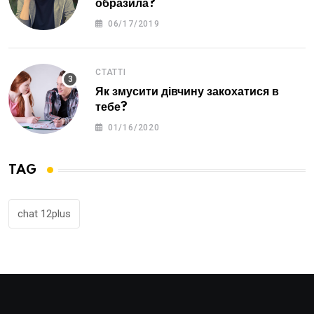
образила?
06/17/2019
СТАТТІ
Як змусити дівчину закохатися в
тебе?
01/16/2020
TAG
chat 12plus