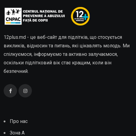
12plus.md - це веб-сайт для підлітків, що стосується
викликів, відносин та питань, які цікавлять молодь. Ми
спілкуємося, інформуємо та активно залучаємося,
оскільки підлітковий вік стає кращим, коли він
безпечний.
Про нас
Зона А