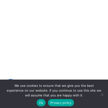
⭐
We use cookies to ensure that we give you the best
experience on our website. If you continue to use this site we
will assume that you are happy with it.
Ok
Privacy policy