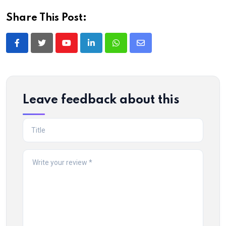
Share This Post:
Youtube
LinkedIn
Whatsapp
Share
via
Email
Leave feedback about this