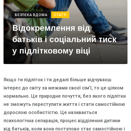
БЕЗПЕКА ВДОМА
СТАТТІ
Відокремлення від
батьків і соціальний тиск
у підлітковому віці
Якщо ти підліток і ти дедалі більше відчуваєш
інтерес до світу за межами своєї сім’ї, то це цілком
нормально. Це природне почуття, без якого підлітки
не зможуть переступити життя і стати самостійною
дорослою особистістю. Це називається
психологічна сепарація, процес відділення дитини
від батьків, коли вона поступово стає самостійною і