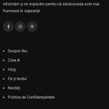
informăm și ne implicăm pentru că adolescența este mai
frumoasă în siguranță.
Despre Noi
Zona A
Vlog
Fă-ți testul
Noutăți
Politica de Confidențialitate