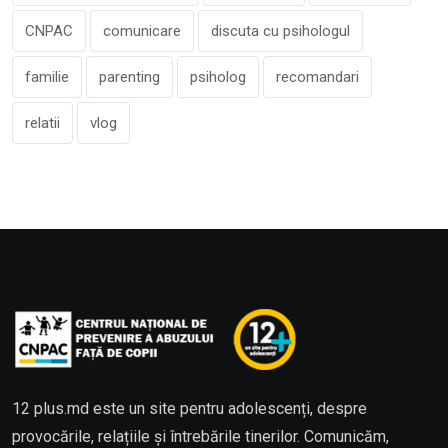
CNPAC
comunicare
discuta cu psihologul
familie
parenting
psiholog
recomandari
relatii
vlog
12 plus.md este un site pentru adolescenți, despre
provocările, relațiile și întrebările tinerilor. Comunicăm,