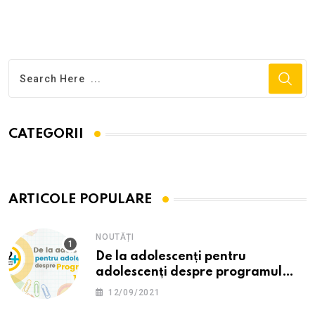
Email
CATEGORII
ARTICOLE POPULARE
NOUTĂȚI
De la adolescenți pentru
adolescenți despre programul
12PLUS
12/09/2021