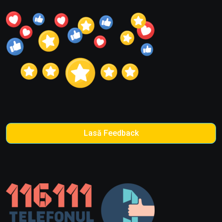
Lasă Feedback