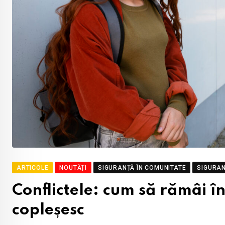
ARTICOLE
NOUTĂȚI
SIGURANȚĂ ÎN COMUNITATE
SIGURAN
Conflictele: cum să rămâi în 
copleșesc