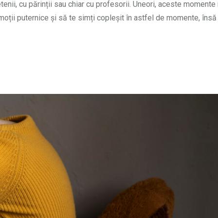
ietenii, cu părinții sau chiar cu profesorii. Uneori, aceste momente
moții puternice și să te simți copleșit în astfel de momente, însă 