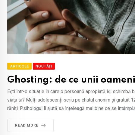
ARTICOLE
NOUTĂȚI
Ghosting: de ce unii oameni 
Ești într-o situație în care o persoană apropiată își schimbă 
viața ta? Mulți adolescenți scriu pe chatul anonim și gratuit
răniți. Psihologul îi ajută să înțeleagă mai bine ce se întâmplă
READ MORE