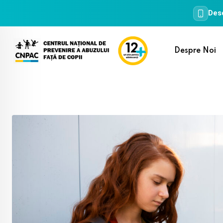
Desc
Skip
to
Despre Noi
content