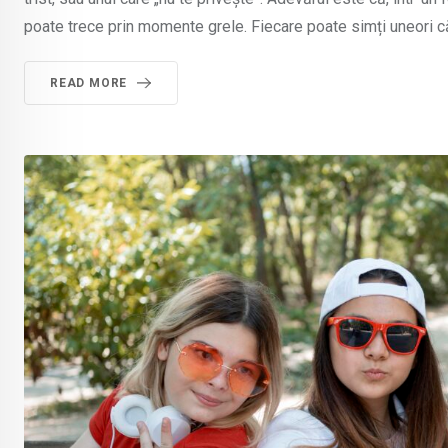
poate trece prin momente grele. Fiecare poate simți uneori c
READ MORE