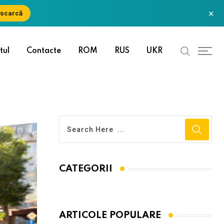
×
scarcă
tul
Contacte
ROM
RUS
UKR
CATEGORII
ARTICOLE POPULARE