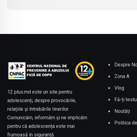
Despre No
Zona A
Vlog
12 plus.md este un site pentru
Fă-ți testu
adolescenți, despre provocările,
relațiile și întrebările tinerilor.
Noutăți
Comunicăm, informăm și ne implicăm
Politica de
pentru că adolescența este mai
frumoasă în siguranță.