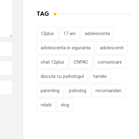
TAG
12plus
17 ani
adolescenta
adolescenta in siguranta
adolescenti
chat 12plus
CNPAC
comunicare
discuta cu psihologul
familie
parenting
psiholog
recomandari
relatii
vlog