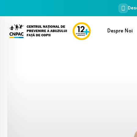
Desc
Skip
to
Despre Noi
content