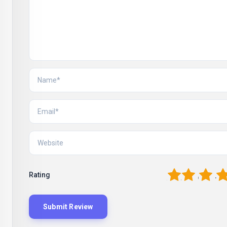
1
2
3
4
Rating