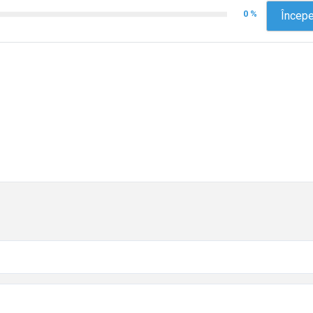
0 %
Începe