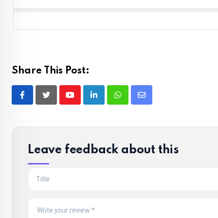
Share This Post:
Youtube
LinkedIn
Whatsapp
Share
via
Email
Leave feedback about this