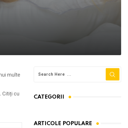
inui multe
 Citiți cu
CATEGORII
ARTICOLE POPULARE