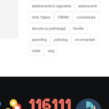
adolescenta in siguranta
adolescenti
chat 12plus
CNPAC
comunicare
discuta cu psihologul
familie
parenting
psiholog
recomandari
relatii
vlog