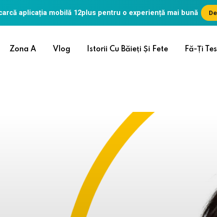
arcă aplicația mobilă
12plus
pentru o experiență mai bună
De
Zona A
Vlog
Istorii Cu Băieți Și Fete
Fă-Ți Tes