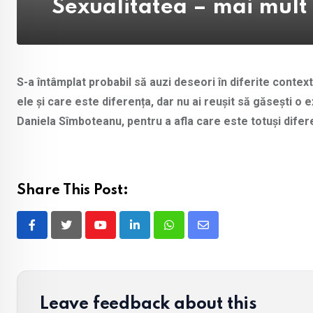
Sexualitatea – mai mult
S-a întâmplat probabil să auzi deseori în diferite contex
ele și care este diferența, dar nu ai reușit să găsești o 
Daniela Sîmboteanu, pentru a afla care este totuși difere
Share This Post:
Youtube
LinkedIn
Whatsapp
Share
via
Email
Leave feedback about this