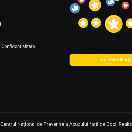
l
 Confidențialitate
Lasă Feedback
entrul Național de Prevenire a Abuzului față de Copii
Reali