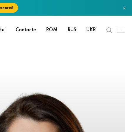
×
scarcă
tul
Contacte
ROM
RUS
UKR