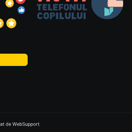
zat de WebSupport.