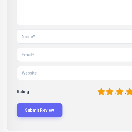
1
2
3
4
Rating