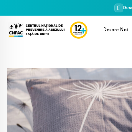
Desc
Skip
to
Despre Noi
content