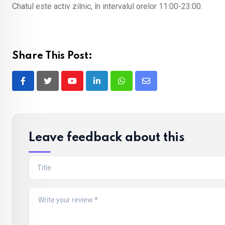
Chatul este activ zilnic, în intervalul orelor 11:00-23:00.
Share This Post:
Youtube
LinkedIn
Whatsapp
Share
via
Email
Leave feedback about this