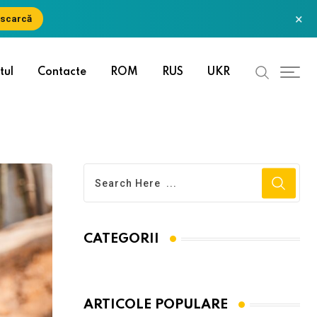
×
scarcă
tul
Contacte
ROM
RUS
UKR
CATEGORII
ARTICOLE POPULARE