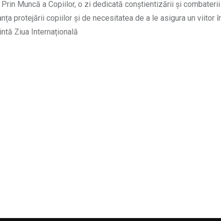
Prin Muncă a Copiilor, o zi dedicată conștientizării și combaterii
ța protejării copiilor și de necesitatea de a le asigura un viitor î
ntă Ziua Internațională