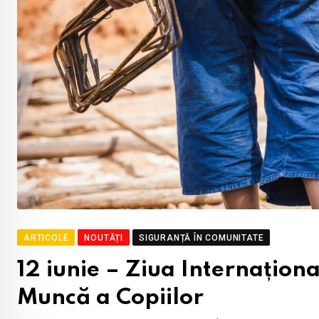
ARTICOLE
NOUTĂȚI
SIGURANȚĂ ÎN COMUNITATE
12 iunie – Ziua Internațion
Muncă a Copiilor