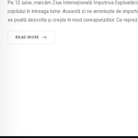
Pe 12 iunie, marcăm Ziua Internațională Împotriva Exploatării 
copilului în întreaga lume. Această zi ne amintește de importan
se poată dezvolta și crește în mod corespunzător. Ce reprezi
READ MORE