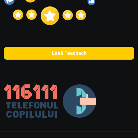
Lasă Feedback