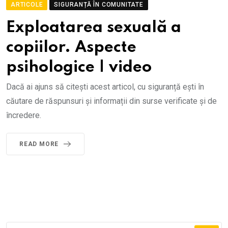
ARTICOLE
SIGURANȚĂ ÎN COMUNITATE
Exploatarea sexuală a
copiilor. Aspecte
psihologice | video
Dacă ai ajuns să citești acest articol, cu siguranță ești în
căutare de răspunsuri și informații din surse verificate și de
încredere.
READ MORE