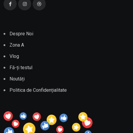
Despre Noi
Zona A
Vlog
Fă-ți testul
Noutăți
Politica de Confidențialitate