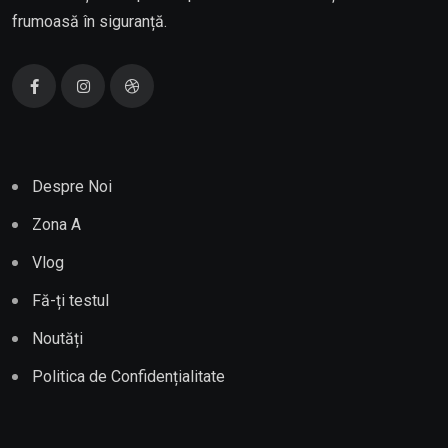
frumoasă în siguranță.
Despre Noi
Zona A
Vlog
Fă-ți testul
Noutăți
Politica de Confidențialitate