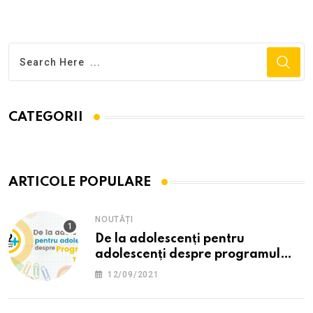
CATEGORII
ARTICOLE POPULARE
NOUTĂȚI
De la adolescenți pentru
adolescenți despre programul
12PLUS
12/09/2021