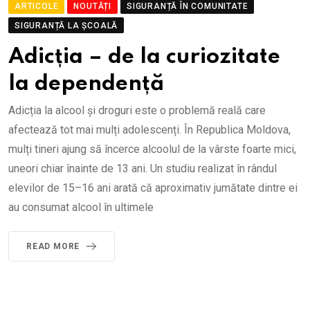
ARTICOLE
NOUTĂȚI
SIGURANȚĂ ÎN COMUNITATE
SIGURANȚĂ LA ȘCOALĂ
Adicția – de la curiozitate
la dependență
Adicția la alcool și droguri este o problemă reală care
afectează tot mai mulți adolescenți. În Republica Moldova,
mulți tineri ajung să încerce alcoolul de la vârste foarte mici,
uneori chiar înainte de 13 ani. Un studiu realizat în rândul
elevilor de 15–16 ani arată că aproximativ jumătate dintre ei
au consumat alcool în ultimele
READ MORE