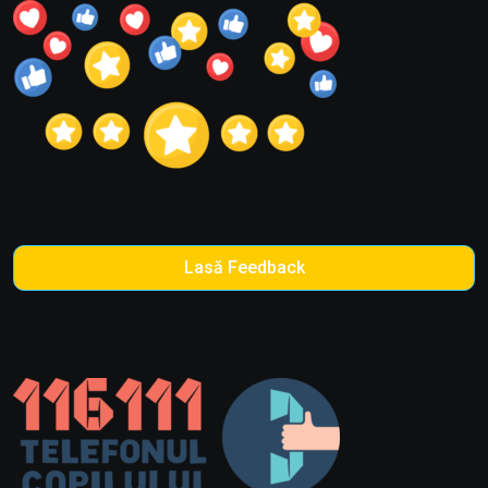
Lasă Feedback