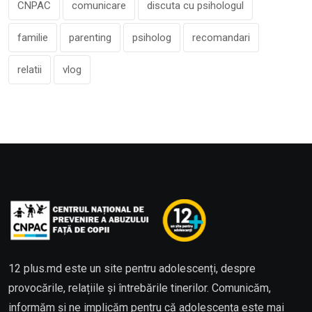
CNPAC
comunicare
discuta cu psihologul
familie
parenting
psiholog
recomandari
relatii
vlog
12 plus.md este un site pentru adolescenți, despre
provocările, relațiile și întrebările tinerilor. Comunicăm,
informăm și ne implicăm pentru că adolescența este mai