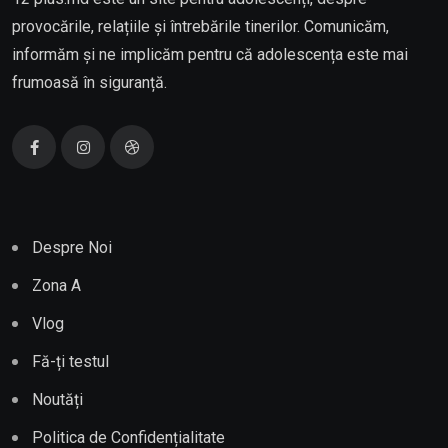
provocările, relațiile și întrebările tinerilor. Comunicăm,
informăm și ne implicăm pentru că adolescența este mai
frumoasă în siguranță.
Despre Noi
Zona A
Vlog
Fă-ți testul
Noutăți
Politica de Confidențialitate