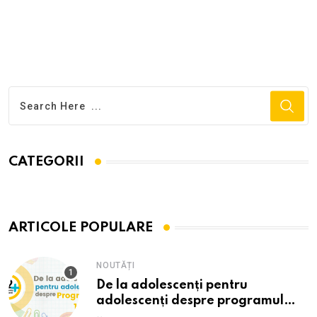
CATEGORII
ARTICOLE POPULARE
NOUTĂȚI
De la adolescenți pentru
adolescenți despre programul
12PLUS