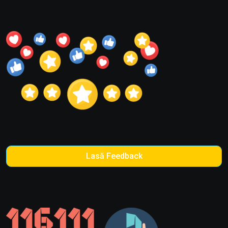
Lasă Feedback