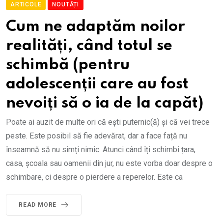
ARTICOLE
NOUTĂȚI
Cum ne adaptăm noilor
realități, când totul se
schimbă (pentru
adolescenții care au fost
nevoiți să o ia de la capăt)
Poate ai auzit de multe ori că ești puternic(ă) și că vei trece
peste. Este posibil să fie adevărat, dar a face față nu
înseamnă să nu simți nimic. Atunci când îți schimbi țara,
casa, școala sau oamenii din jur, nu este vorba doar despre o
schimbare, ci despre o pierdere a reperelor. Este ca
READ MORE