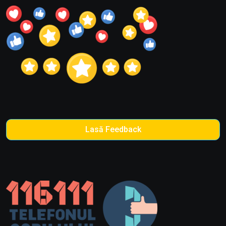
Lasă Feedback