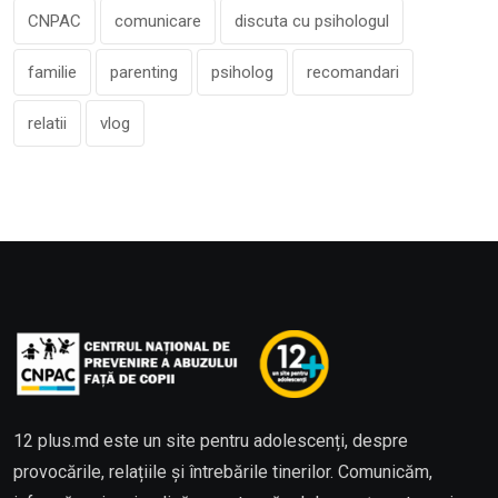
CNPAC
comunicare
discuta cu psihologul
familie
parenting
psiholog
recomandari
relatii
vlog
12 plus.md este un site pentru adolescenți, despre
provocările, relațiile și întrebările tinerilor. Comunicăm,