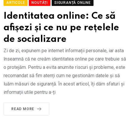
ARTICOLE
NOUTĂȚI
SIGURANȚĂ ONLINE
Identitatea online: Ce să
afișezi și ce nu pe rețelele
de socializare
Zi de zi, expunem pe internet informații personale, iar asta
înseamnă că ne creăm identitatea online pe care trebuie să
o protejăm. Pentru a evita anumite riscuri și probleme, este
recomandat să fim atenți cum ne gestionăm datele și să
luăm măsuri de siguranță. În acest articol, îți dăm sfaturi și
informații utile pentru a-ți
READ MORE