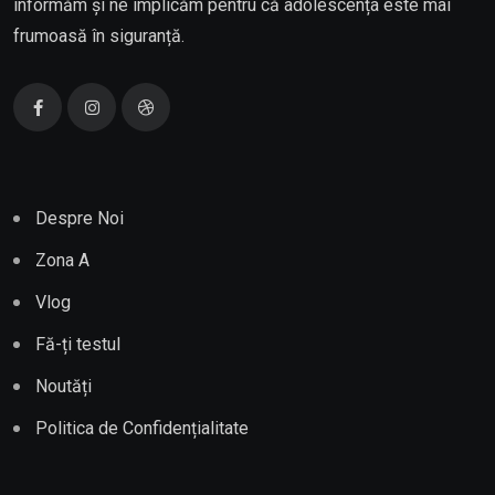
informăm și ne implicăm pentru că adolescența este mai
frumoasă în siguranță.
Despre Noi
Zona A
Vlog
Fă-ți testul
Noutăți
Politica de Confidențialitate