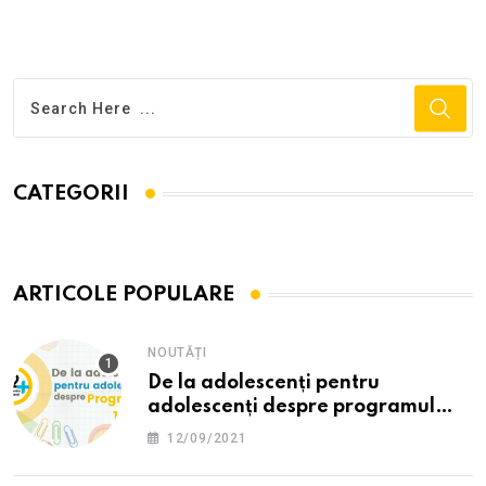
CATEGORII
ARTICOLE POPULARE
NOUTĂȚI
De la adolescenți pentru
adolescenți despre programul
12PLUS
12/09/2021