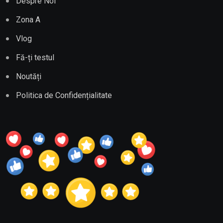
Despre Noi
Zona A
Vlog
Fă-ți testul
Noutăți
Politica de Confidențialitate