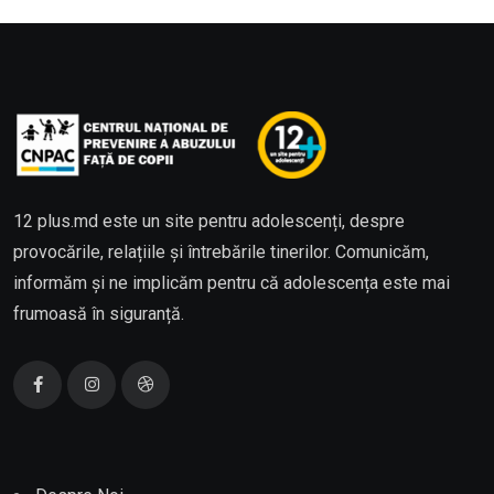
12 plus.md este un site pentru adolescenți, despre
provocările, relațiile și întrebările tinerilor. Comunicăm,
informăm și ne implicăm pentru că adolescența este mai
frumoasă în siguranță.