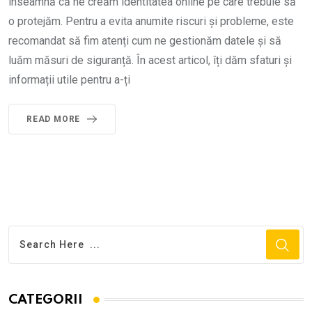
înseamnă că ne creăm identitatea online pe care trebuie să
o protejăm. Pentru a evita anumite riscuri și probleme, este
recomandat să fim atenți cum ne gestionăm datele și să
luăm măsuri de siguranță. În acest articol, îți dăm sfaturi și
informații utile pentru a-ți
READ MORE
CATEGORII