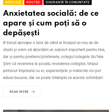
ARTICOLE
NOUTĂȚI
SIGURANȚĂ ÎN COMUNITATE
Anxietatea socială: de ce
apare și cum poți să o
depășești
A trecut aproape o lună de când ai început un nou an de
studii și vrem să abordăm un subiect important pentru tine,
dar și pentru prietenii/prietenele, colegii/colegele tăi/tale.
Știm că revenirea la școală, revederea colegilor, timpul
petrecut împreună cu ei, experiențele și materiile noi pot
aduce bucurie, dar se poate întâmpla ca aceste schimbări
READ MORE