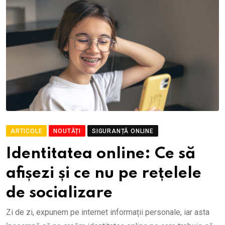
ARTICOLE
NOUTĂȚI
SIGURANȚĂ ONLINE
Identitatea online: Ce să
afișezi și ce nu pe rețelele
de socializare
Zi de zi, expunem pe internet informații personale, iar asta