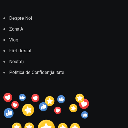
Despre Noi
Zona A
Vlog
Fă-ți testul
Noutăți
Politica de Confidențialitate