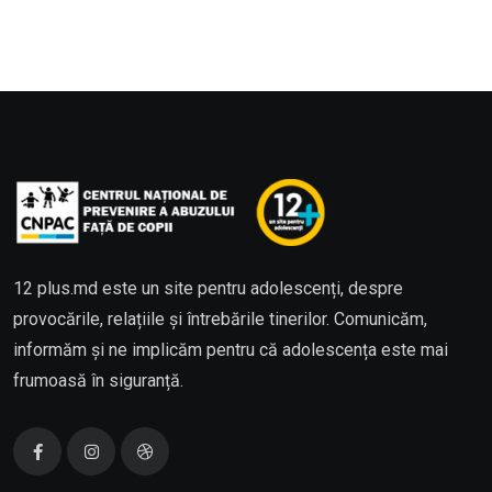
12 plus.md este un site pentru adolescenți, despre
provocările, relațiile și întrebările tinerilor. Comunicăm,
informăm și ne implicăm pentru că adolescența este mai
frumoasă în siguranță.