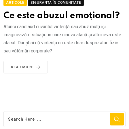
ARTICOLE
SIGURANȚĂ ÎN COMUNITATE
Ce este abuzul emoțional?
Atunci când aud cuvântul violență sau abuz mulți își
imaginează o situație în care cineva atacă și altcineva este
atacat. Dar știai că violența nu este doar despre atac fizic
sau vătămări corporale?
READ MORE