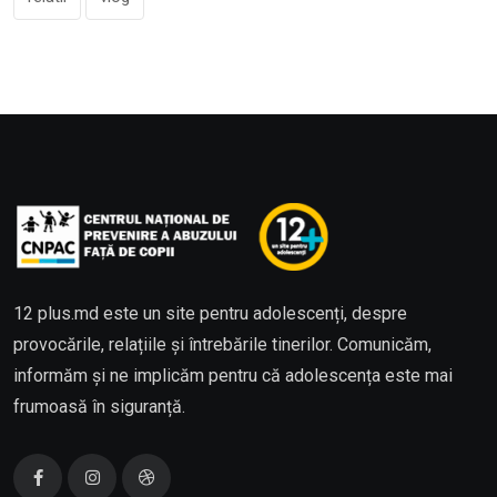
12 plus.md este un site pentru adolescenți, despre
provocările, relațiile și întrebările tinerilor. Comunicăm,
informăm și ne implicăm pentru că adolescența este mai
frumoasă în siguranță.