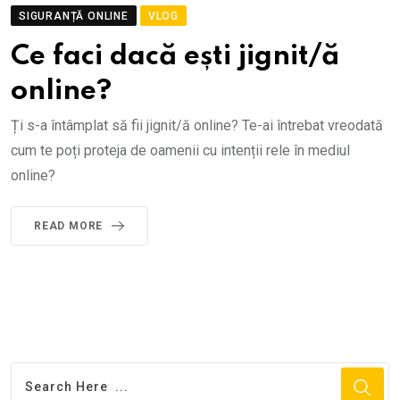
SIGURANȚĂ ONLINE
VLOG
Ce faci dacă ești jignit/ă
online?
Ți s-a întâmplat să fii jignit/ă online? Te-ai întrebat vreodată
cum te poți proteja de oamenii cu intenții rele în mediul
online?
READ MORE