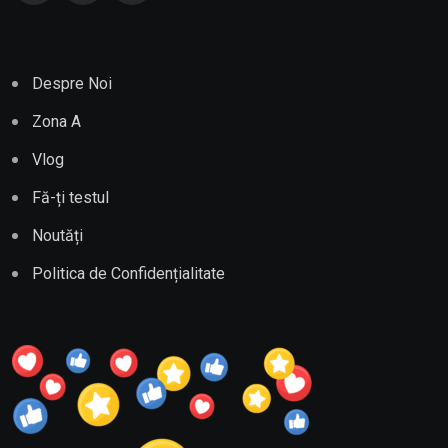
Despre Noi
Zona A
Vlog
Fă-ți testul
Noutăți
Politica de Confidențialitate