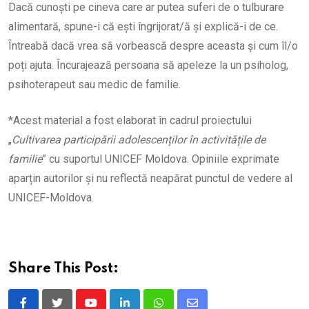
Dacă cunoști pe cineva care ar putea suferi de o tulburare
alimentară, spune-i că ești îngrijorat/ă și explică-i de ce.
Întreabă dacă vrea să vorbească despre aceasta și cum îl/o
poți ajuta. Încurajează persoana să apeleze la un psiholog,
psihoterapeut sau medic de familie.
*Acest material a fost elaborat în cadrul proiectului
„
Cultivarea participării adolescenților în activitățile de
familie
” cu suportul UNICEF Moldova. Opiniile exprimate
aparțin autorilor și nu reflectă neapărat punctul de vedere al
UNICEF-Moldova.
Share This Post: