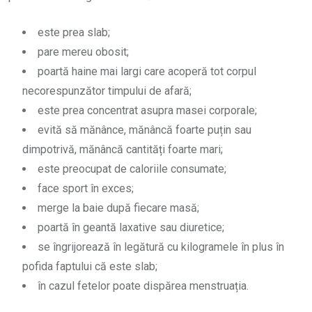
este prea slab;
pare mereu obosit;
poartă haine mai largi care acoperă tot corpul
necorespunzător timpului de afară;
este prea concentrat asupra masei corporale;
evită să mănânce, mănâncă foarte puțin sau
dimpotrivă, mănâncă cantități foarte mari;
este preocupat de caloriile consumate;
face sport în exces;
merge la baie după fiecare masă;
poartă în geantă laxative sau diuretice;
se îngrijorează în legătură cu kilogramele în plus în
pofida faptului că este slab;
în cazul fetelor poate dispărea menstruația.