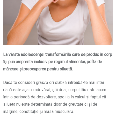
La vârsta adolescenței transformările care se produc în corp
își pun amprenta inclusiv pe regimul alimentar, pofta de
mâncare și preocuparea pentru siluetă.
Dacă te consideri gras/ă ori slab/ă întreabă-te mai întâi
dacă este așa cu adevărat, știi doar, corpul tău este acum
într-o perioadă de dezvoltare, apoi ia în calcul și faptul că
silueta nu este determinată doar de greutate ci și de
înălțime, constituție și masa musculară.