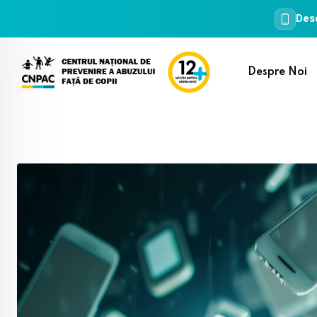
Desc
Skip
to
Despre Noi
content