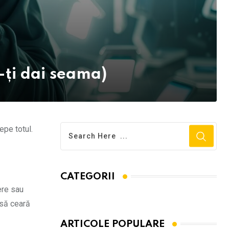
-ți dai seama)
epe totul.
CATEGORII
ere sau
 să ceară
ARTICOLE POPULARE