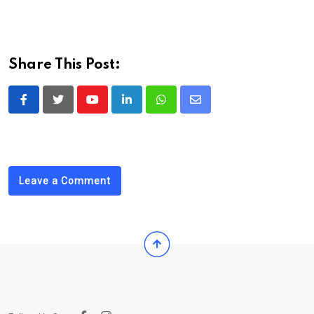
Share This Post:
Youtube
LinkedIn
Whatsapp
Share
via
Email
Leave a Comment