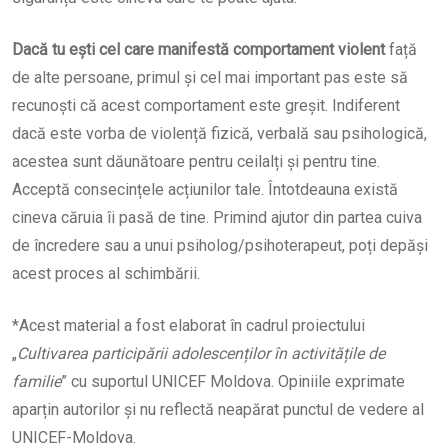
Dacă tu ești cel care manifestă comportament violent
față
de alte persoane, primul și cel mai important pas este să
recunoști că acest comportament este greșit. Indiferent
dacă este vorba de violență fizică, verbală sau psihologică,
acestea sunt dăunătoare pentru ceilalți și pentru tine.
Acceptă consecințele acțiunilor tale. Întotdeauna există
cineva căruia îi pasă de tine. Primind ajutor din partea cuiva
de încredere sau a unui psiholog/psihoterapeut, poți depăși
acest proces al schimbării.
*Acest material a fost elaborat în cadrul proiectului
„
Cultivarea participării adolescenților în activitățile de
familie
” cu suportul UNICEF Moldova. Opiniile exprimate
aparțin autorilor și nu reflectă neapărat punctul de vedere al
UNICEF-Moldova.