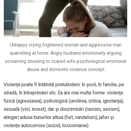
Unhappy crying frightened woman and aggressive man
quarrelling at home. Angry husband emotionally arguing
screaming shouting to scared wife psychological emotional
abuse and domestic violence concept
Violența poate fi întâlnită pretutindeni: în școli, în familie, pe
stradă, în întreprinderi etc. Ea are mai multe forme: violența
fizică (agresiunea), psihologică (umilirea, critica, ignotanța),
sexuală (viol, incest), dar și discriminări (rasism, sexism),
atingeri aduse bunurilor altuia (furt, vandalism), jafuri și
violențe autocomise (suicid, toxicomanie).