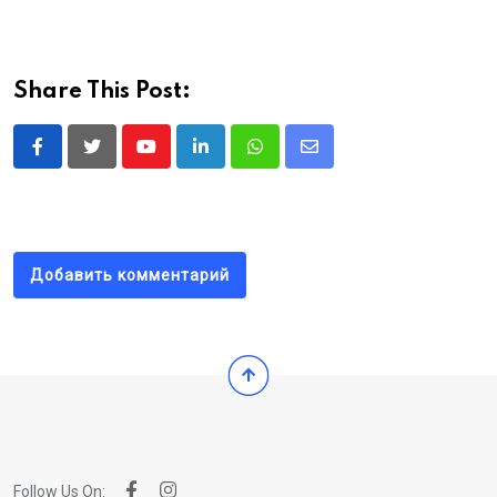
Share This Post:
Youtube
LinkedIn
Whatsapp
Share
via
Email
Добавить комментарий
Follow Us On: