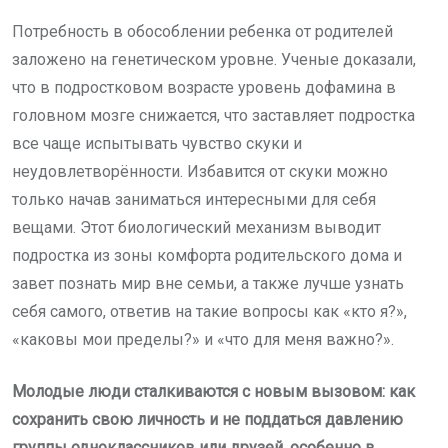
Потребность в обособлении ребенка от родителей
заложено на генетическом уровне. Ученые доказали,
что в подростковом возрасте уровень дофамина в
головном мозге снижается, что заставляет подростка
все чаще испытывать чувство скуки и
неудовлетворённости. Избавится от скуки можно
только начав заниматься интересными для себя
вещами. Этот биологический механизм выводит
подростка из зоны комфорта родительского дома и
завет познать мир вне семьи, а также лучше узнать
себя самого, ответив на такие вопросы как «кто я?»,
«каковы мои пределы?» и «что для меня важно?».
Молодые люди сталкиваются с новым вызовом: как
сохранить свою личность и не поддаться давлению
группы одноклассников или друзей, особенно в