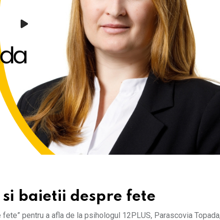
si baietii despre fete
re fete” pentru a afla de la psihologul 12PLUS, Parascovia Topada