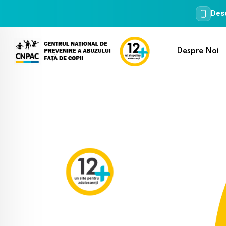
Desc
Skip
to
Despre Noi
content