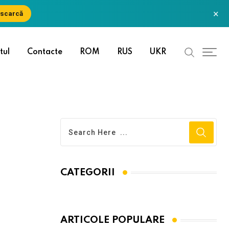
×
scarcă
tul
Contacte
ROM
RUS
UKR
CATEGORII
ARTICOLE POPULARE