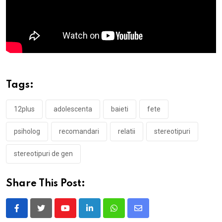
Tags:
12plus
adolescenta
baieti
fete
psiholog
recomandari
relatii
stereotipuri
stereotipuri de gen
Share This Post:
Youtube
LinkedIn
Whatsapp
Share