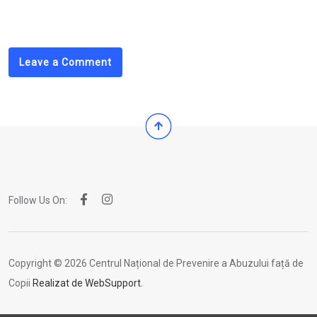
via
Email
Leave a Comment
Follow Us On:
Copyright © 2026 Centrul Național de Prevenire a Abuzului față de
Copii
Realizat de WebSupport.