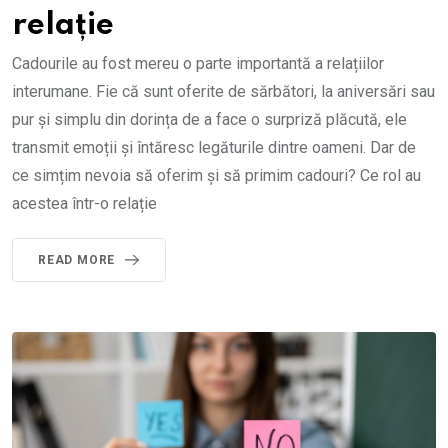
relație
Cadourile au fost mereu o parte importantă a relațiilor
interumane. Fie că sunt oferite de sărbători, la aniversări sau
pur și simplu din dorința de a face o surpriză plăcută, ele
transmit emoții și întăresc legăturile dintre oameni. Dar de
ce simțim nevoia să oferim și să primim cadouri? Ce rol au
acestea într-o relație
READ MORE