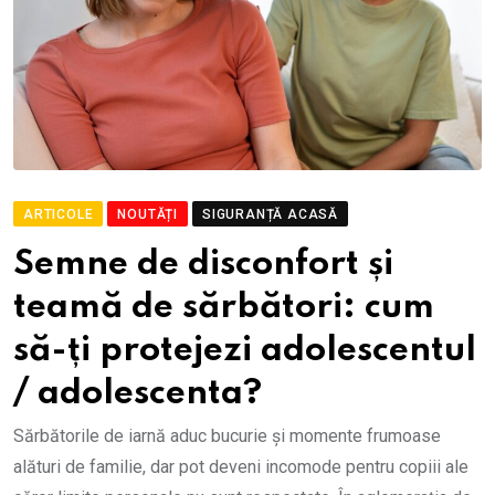
ARTICOLE
NOUTĂȚI
SIGURANȚĂ ACASĂ
Semne de disconfort și
teamă de sărbători: cum
să-ți protejezi adolescentul
/ adolescenta?
Sărbătorile de iarnă aduc bucurie și momente frumoase
alături de familie, dar pot deveni incomode pentru copiii ale