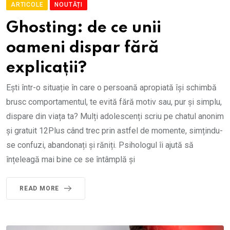
ARTICOLE
NOUTĂȚI
Ghosting: de ce unii
oameni dispar fără
explicații?
Ești într-o situație în care o persoană apropiată își schimbă
brusc comportamentul, te evită fără motiv sau, pur și simplu,
dispare din viața ta? Mulți adolescenți scriu pe chatul anonim
și gratuit 12Plus când trec prin astfel de momente, simțindu-
se confuzi, abandonați și răniți. Psihologul îi ajută să
înțeleagă mai bine ce se întâmplă și
READ MORE