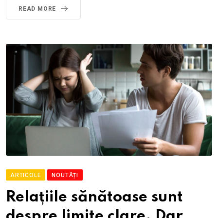
READ MORE
ARTICOLE
NOUTĂȚI
Relațiile sănătoase sunt
despre limite clare. Dar