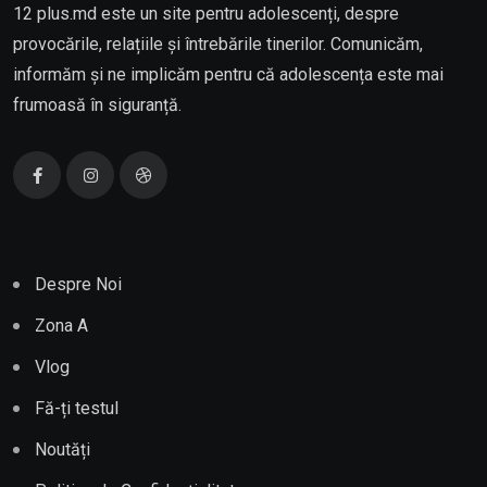
12 plus.md este un site pentru adolescenți, despre
provocările, relațiile și întrebările tinerilor. Comunicăm,
informăm și ne implicăm pentru că adolescența este mai
frumoasă în siguranță.
Despre Noi
Zona A
Vlog
Fă-ți testul
Noutăți