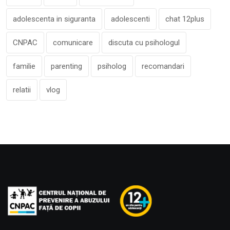
adolescenta in siguranta
adolescenti
chat 12plus
CNPAC
comunicare
discuta cu psihologul
familie
parenting
psiholog
recomandari
relatii
vlog