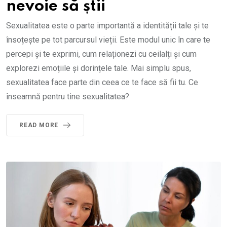
nevoie să știi
Sexualitatea este o parte importantă a identității tale și te
însoțește pe tot parcursul vieții. Este modul unic în care te
percepi și te exprimi, cum relaționezi cu ceilalți și cum
explorezi emoțiile și dorințele tale. Mai simplu spus,
sexualitatea face parte din ceea ce te face să fii tu. Ce
înseamnă pentru tine sexualitatea?
READ MORE