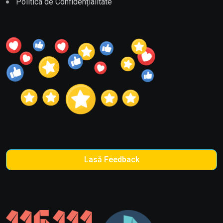
Politica de Confidențialitate
Lasă Feedback