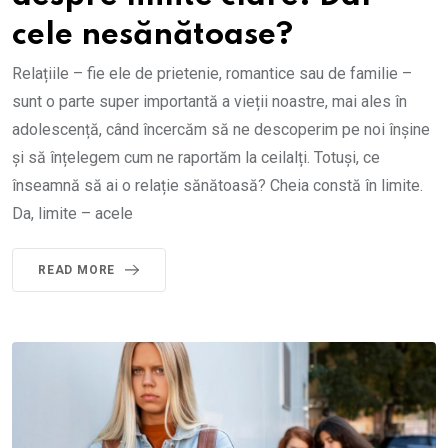
cele nesănătoase?
Relațiile – fie ele de prietenie, romantice sau de familie –
sunt o parte super importantă a vieții noastre, mai ales în
adolescență, când încercăm să ne descoperim pe noi înșine
și să înțelegem cum ne raportăm la ceilalți. Totuși, ce
înseamnă să ai o relație sănătoasă? Cheia constă în limite.
Da, limite – acele
READ MORE