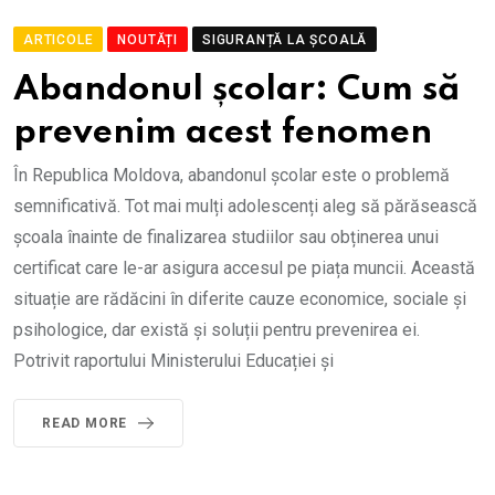
ARTICOLE
NOUTĂȚI
SIGURANȚĂ LA ȘCOALĂ
Abandonul școlar: Cum să
prevenim acest fenomen
În Republica Moldova, abandonul școlar este o problemă
semnificativă. Tot mai mulți adolescenți aleg să părăsească
școala înainte de finalizarea studiilor sau obținerea unui
certificat care le-ar asigura accesul pe piața muncii. Această
situație are rădăcini în diferite cauze economice, sociale și
psihologice, dar există și soluții pentru prevenirea ei.
Potrivit raportului Ministerului Educației și
READ MORE