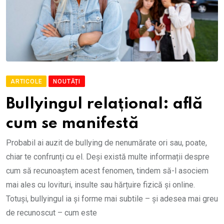
ARTICOLE
NOUTĂȚI
Bullyingul relațional: află
cum se manifestă
Probabil ai auzit de bullying de nenumărate ori sau, poate,
chiar te confrunți cu el. Deși există multe informații despre
cum să recunoaștem acest fenomen, tindem să-l asociem
mai ales cu lovituri, insulte sau hărțuire fizică și online.
Totuși, bullyingul ia și forme mai subtile – și adesea mai greu
de recunoscut – cum este