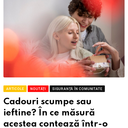
ARTICOLE
NOUTĂȚI
SIGURANȚĂ ÎN COMUNITATE
Cadouri scumpe sau
ieftine? În ce măsură
acestea contează într-o