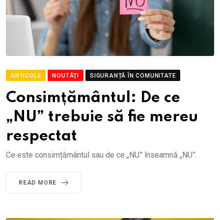
ARTICOLE
NOUTĂȚI
SIGURANȚĂ ÎN COMUNITATE
Consimțământul: De ce
„NU” trebuie să fie mereu
respectat
Ce este consimțământul sau de ce „NU” înseamnă „NU”.
READ MORE