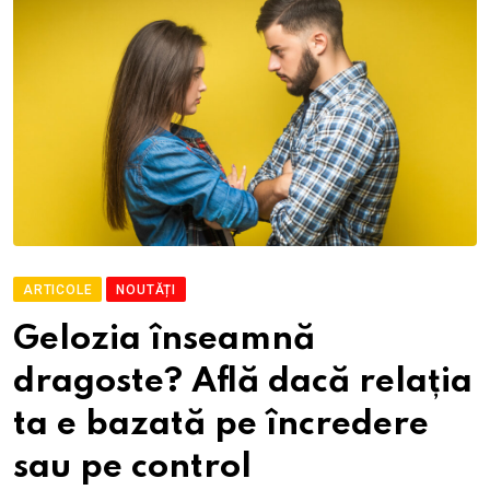
ARTICOLE
NOUTĂȚI
Gelozia înseamnă
dragoste? Află dacă relația
ta e bazată pe încredere
sau pe control