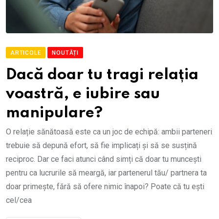
ARTICOLE
NOUTĂȚI
Dacă doar tu tragi relația
voastră, e iubire sau
manipulare?
O relație sănătoasă este ca un joc de echipă: ambii parteneri
trebuie să depună efort, să fie implicați și să se susțină
reciproc. Dar ce faci atunci când simți că doar tu muncești
pentru ca lucrurile să meargă, iar partenerul tău/ partnera ta
doar primește, fără să ofere nimic înapoi? Poate că tu ești
cel/cea