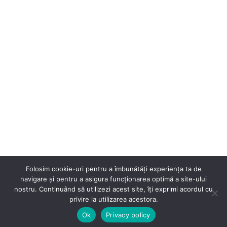
Folosim cookie-uri pentru a îmbunătăți experiența ta de
⭐
navigare și pentru a asigura funcționarea optimă a site-ului
nostru. Continuând să utilizezi acest site, îți exprimi acordul cu
privire la utilizarea acestora.
Ok
Privacy policy